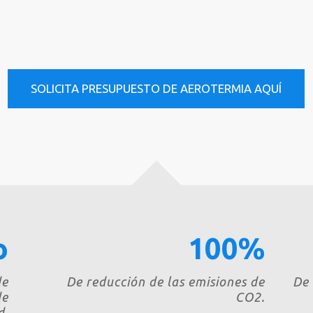
SOLICITA PRESUPUESTO DE AEROTERMIA AQUÍ
o
100%
de
De reducción de las emisiones de
De 
de
CO2.
d.