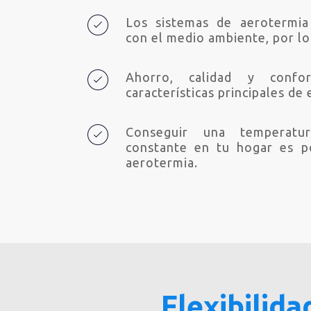
Los sistemas de aerotermia
con el medio ambiente, por l
Ahorro, calidad y confo
características principales de 
Conseguir una temperat
constante en tu hogar es po
aerotermia
.
Flexibilida