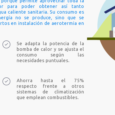
, porque permite aprovechar toda la
ior para poder obtener así tanto
gua caliente sanitaria. Su consumo es
nergía no se produce, sino que se
tos en instalación de aerotermia en
Se adapta la potencia de la
bomba de calor y se ajusta el
consumo según las
necesidades puntuales.
Ahorra hasta el 75%
respecto frente a otros
sistemas de climatización
que emplean combustibles.