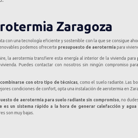
rotermia Zaragoza
ta con una tecnología eficiente y sostenible con la que se consigue ahorr
Renovables podemos ofrecerte
presupuesto de aerotermia
para viviend
e, la aerotermia transfiere esta energía al interior de la vivienda para
p
vivienda. Puedes contactar con nosotros sin ningún compromiso par
combinarse con otro tipo de técnicas
, como el suelo radiante. Las 
ejores condiciones de confort, opta una instalación de aerotermia en Zar
uesto de aerotermia para suelo radiante sin compromiso
, no dude
e es un sistema rápido a la hora de generar calefacción y agua 
res son muy bajas.