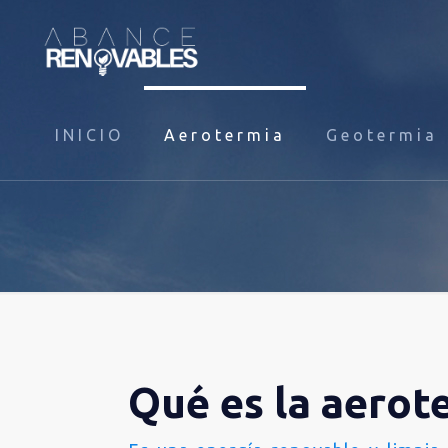
INICIO
Aerotermia
Geotermia
Qué es la aerot