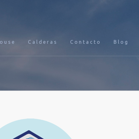
House
Calderas
Contacto
Blog