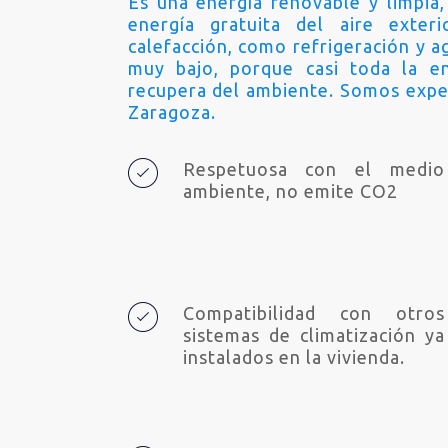
Es una energía renovable y limpia
energía gratuita del aire exter
calefacción, como refrigeración y a
muy bajo, porque casi toda la e
recupera del ambiente. Somos exper
Zaragoza.
Respetuosa con el medio
ambiente, no emite CO2
Compatibilidad con otros
sistemas de climatización ya
instalados en la vivienda.