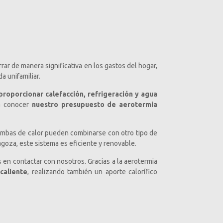
ar de manera significativa en los gastos del hogar,
a unifamiliar.
roporcionar calefacción, refrigeración y agua
a conocer
nuestro presupuesto de aerotermia
bombas de calor pueden combinarse con otro tipo de
agoza, este sistema es eficiente y renovable.
s en contactar con nosotros. Gracias a la aerotermia
caliente
, realizando también un aporte calorífico