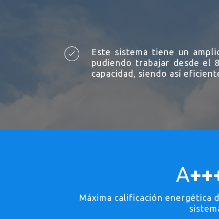
Este sistema tiene un ampl
pudiendo trabajar desde el
capacidad, siendo así eficien
A
++
Máxima calificación energética 
sistem