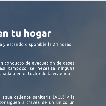
en tu hogar
a y estando disponible la 24 horas
ún conducto de evacuación de gases
así tampoco se necesita ninguna
chada o en el techo de la vivienda
l agua caliente sanitaria (ACS) y la
 consiguen a través de un único un