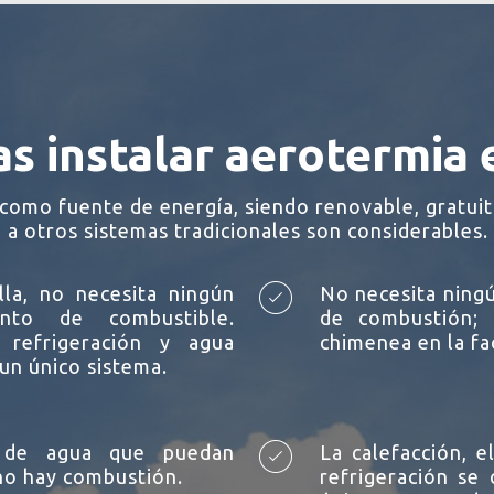
as instalar aerotermia 
como fuente de energía, siendo renovable, gratuit
e a otros sistemas tradicionales son considerables.
lla, no necesita ningún
No necesita ning
nto de combustible.
de combustión; 
, refrigeración y agua
chimenea en la fa
 un único sistema.
 de agua que puedan
La calefacción, e
no hay combustión.
refrigeración se