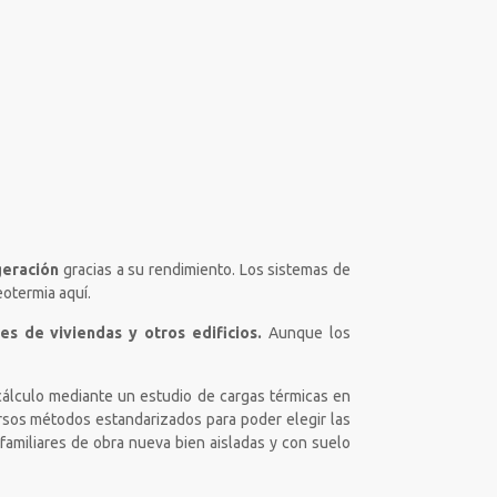
geración
gracias a su rendimiento. Los sistemas de
otermia aquí.
s de viviendas y otros edificios.
Aunque los
 cálculo mediante un estudio de cargas térmicas en
rsos métodos estandarizados para poder elegir las
amiliares de obra nueva bien aisladas y con suelo