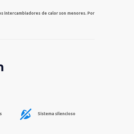
os intercambiadores de calor son menores. Por
n
s
Sistema silencioso