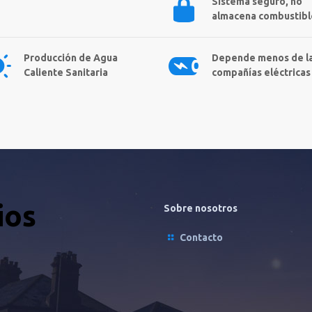
Sistema seguro, no
almacena combustibl
Producción de Agua
Depende menos de l
Caliente Sanitaria
compañías eléctricas
ios
Sobre nosotros
Contacto