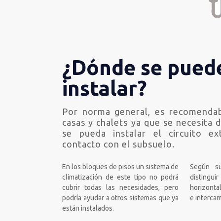
¿Dónde se pued
instalar?
Por norma general, es recomendab
casas y chalets ya que se necesita d
se pueda instalar el circuito e
contacto con el subsuelo.
En los bloques de pisos un sistema de
Según su
climatización de este tipo no podrá
distingui
cubrir todas las necesidades, pero
horizontal
podría ayudar a otros sistemas que ya
e interca
están instalados.