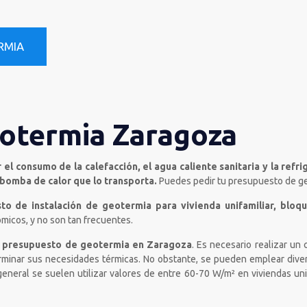
RMIA
otermia Zaragoza
el consumo de la calefacción, el agua caliente sanitaria y la refri
bomba de calor que lo transporta.
Puedes pedir tu presupuesto de ge
o de instalación de geotermia para vivienda unifamiliar, bloque
micos, y no son tan frecuentes.
presupuesto de geotermia en Zaragoza
. Es necesario realizar un
erminar sus necesidades térmicas. No obstante, se pueden emplear dive
neral se suelen utilizar valores de entre 60-70 W/m² en viviendas unif