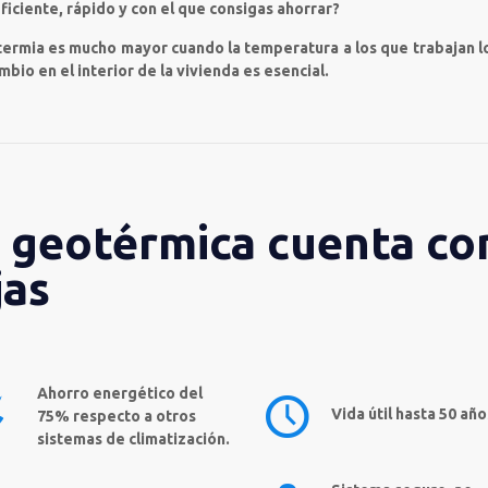
ficiente, rápido y con el que consigas ahorrar?
termia es mucho mayor cuando la temperatura a los que trabajan l
mbio en el interior de la vivienda es esencial.
n geotérmica cuenta co
jas
Ahorro energético del
Vida útil hasta 50 año
75% respecto a otros
sistemas de climatización.