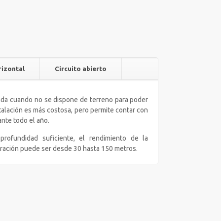
rizontal
Circuito abierto
ada cuando no se dispone de terreno para poder
nstalación es más costosa, pero permite contar con
nte todo el año.
 profundidad suficiente, el rendimiento de la
oración puede ser desde 30 hasta 150 metros.