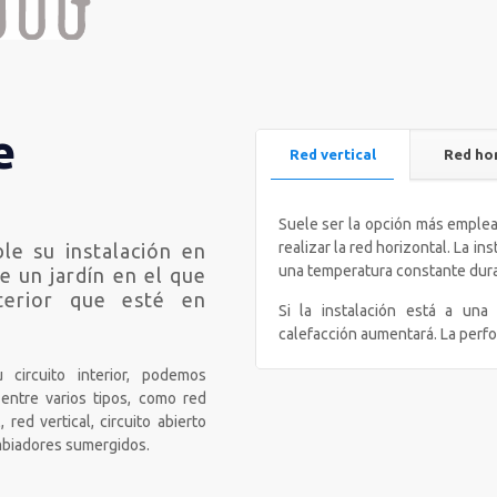
e
Red vertical
Red ho
Suele ser la opción más emple
realizar la red horizontal. La i
le su instalación en
una temperatura constante dura
e un jardín en el que
xterior que esté en
Si la instalación está a una
calefacción aumentará. La perf
 circuito interior, podemos
r entre varios tipos, como red
, red vertical, circuito abierto
mbiadores sumergidos.