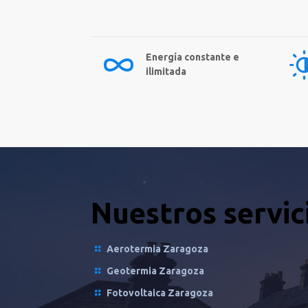
Energía constante e
ilimitada
Nuestros servic
Aerotermia Zaragoza
Geotermia Zaragoza
Fotovoltaica Zaragoza