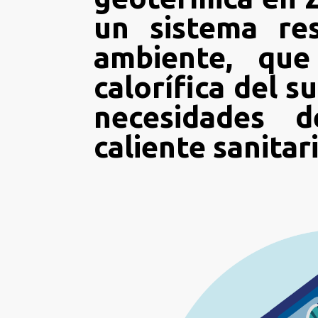
un sistema re
ambiente, que
calorífica del s
necesidades 
caliente sanitari