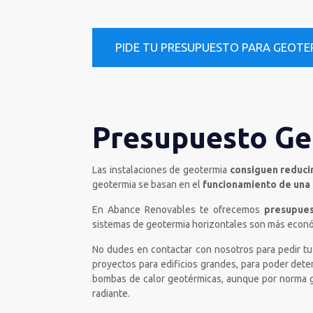
PIDE TU PRESUPUESTO PARA GEOTE
Presupuesto Ge
Las instalaciones de geotermia
consiguen reducir 
geotermia se basan en el
funcionamiento de una 
En Abance Renovables te ofrecemos
presupuest
sistemas de geotermia horizontales son más econó
No dudes en contactar con nosotros para pedir tu
proyectos para edificios grandes, para poder det
bombas de calor geotérmicas, aunque por norma ge
radiante.